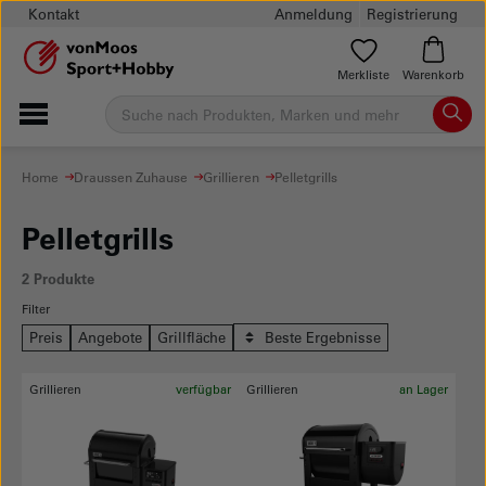
Kontakt
Anmeldung
Registrierung
Merkliste
Warenkorb
Home
Draussen Zuhause
Grillieren
Pelletgrills
Pelletgrills
2 Produkte
Filter
Preis
Angebote
Grillfläche
Beste Ergebnisse
Grillieren
verfügbar
Grillieren
an Lager