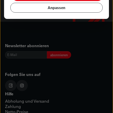
Anpassen
Newsletter abonnieren
E-
abonnieren
Mail
*
Folgen Sie uns auf
Hilfe
Abholung und Versand
Zahlung
Netto-Preise