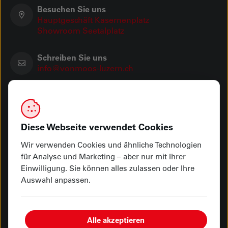
Besuchen Sie uns
Hauptgeschäft Kasernenplatz
Showroom Seetalplatz
Schreiben Sie uns
info@vonmoos-luzern.ch
Öffnungszeiten
Hauptgeschäft Kasernenplatz
Showroom Seetalplatz
Diese Webseite verwendet Cookies
Ihre Zahlungsmöglichkeiten
Wir verwenden Cookies und ähnliche Technologien
für Analyse und Marketing – aber nur mit Ihrer
Einwilligung. Sie können alles zulassen oder Ihre
Auswahl anpassen.
Abholung oder Lieferung
Alle akzeptieren