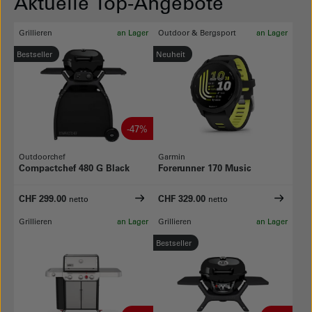
Aktuelle Top-Angebote
Grillieren
an Lager
Outdoor & Bergsport
an Lager
Bestseller
Neuheit
-47%
Outdoorchef
Garmin
Compactchef 480 G Black
Forerunner 170 Music
CHF 299.00
CHF 329.00
netto
netto
Grillieren
an Lager
Grillieren
an Lager
Bestseller