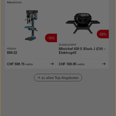
Maschinen
-55%
-15%
Outdoorchef
Alduro
Minichef 420 E Black J (CH) –
BM-22
Elektrogrill
CHF 509.15
CHF 169.05
netto
netto
zu allen Top-Angeboten