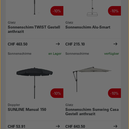
-10%
-10%
Glatz
Glatz
Sonnenschirm TWIST Gestell
Sonnenschirm Alu-Smart
anthrazit
CHF 463.50
CHF 215.10
Sonnenschirme
an Lager
Sonnenschirme
verfügbar
-10%
-10%
Doppler
Glatz
SUNLINE Manual 150
Sonnenschirm Sunwing Casa
Gestell anthrazit
CHF 53.91
CHF 643.50