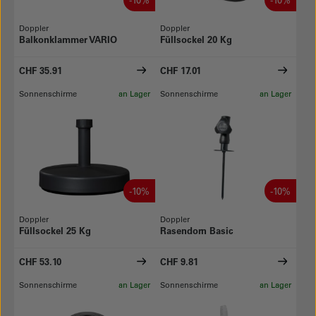
Doppler
Doppler
Balkonklammer VARIO
Füllsockel 20 Kg
CHF 35.91
CHF 17.01
Sonnenschirme
an Lager
Sonnenschirme
an Lager
-10%
-10%
Doppler
Doppler
Füllsockel 25 Kg
Rasendorn Basic
CHF 53.10
CHF 9.81
Sonnenschirme
an Lager
Sonnenschirme
an Lager