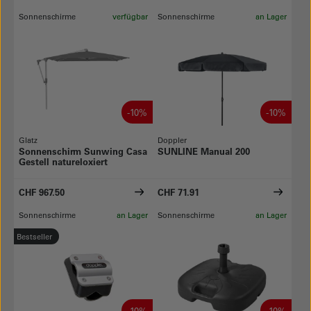
Sonnenschirme
verfügbar
Sonnenschirme
an Lager
-10%
-10%
Glatz
Doppler
Sonnenschirm Sunwing Casa
SUNLINE Manual 200
Gestell natureloxiert
CHF 967.50
CHF 71.91
Sonnenschirme
an Lager
Sonnenschirme
an Lager
Bestseller
-10%
-10%