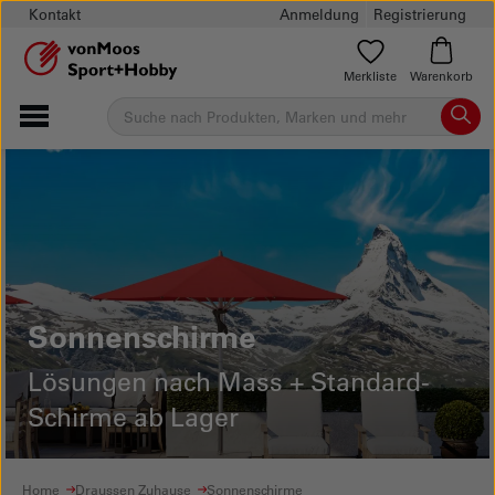
Kontakt
Anmeldung
Registrierung
Merkliste
Warenkorb
Sonnenschirme
Lösungen nach Mass + Standard-
Schirme ab Lager
Home
Draussen Zuhause
Sonnenschirme