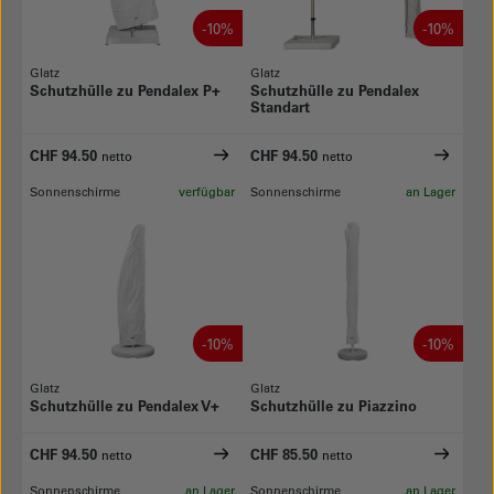
-10%
-10%
Glatz
Glatz
Schutzhülle zu Pendalex P+
Schutzhülle zu Pendalex
Standart
CHF 94.50
CHF 94.50
netto
netto
Sonnenschirme
verfügbar
Sonnenschirme
an Lager
-10%
-10%
Glatz
Glatz
Schutzhülle zu Pendalex V+
Schutzhülle zu Piazzino
CHF 94.50
CHF 85.50
netto
netto
Sonnenschirme
an Lager
Sonnenschirme
an Lager