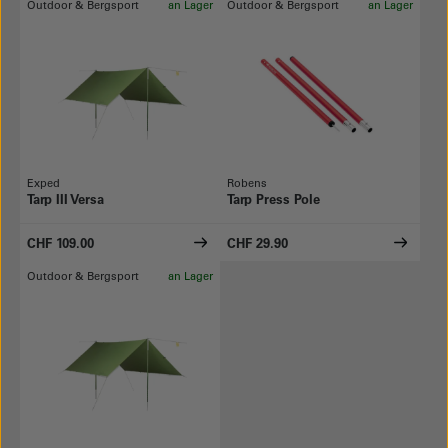
Outdoor & Bergsport
an Lager
Outdoor & Bergsport
an Lager
Exped
Robens
Tarp III Versa
Tarp Press Pole
CHF 109.00
CHF 29.90
Outdoor & Bergsport
an Lager