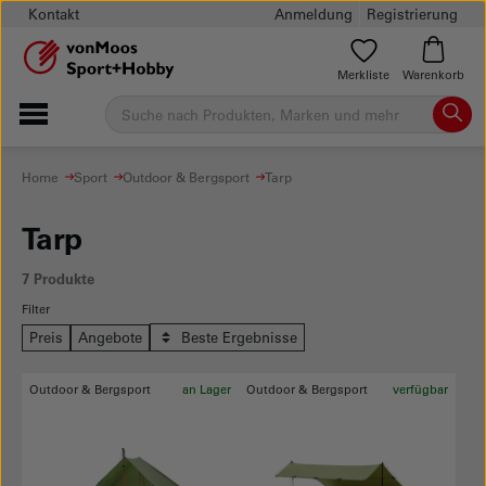
Kontakt
Anmeldung
Registrierung
Merkliste
Warenkorb
Home
Sport
Outdoor & Bergsport
Tarp
Tarp
7 Produkte
Filter
Preis
Angebote
Beste Ergebnisse
Outdoor & Bergsport
an Lager
Outdoor & Bergsport
verfügbar