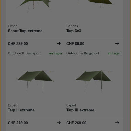
Exped
Robens
Scout Tarp extreme
Tarp 3x3
CHF 239.00
CHF 89.90
Outdoor & Bergsport
an Lager
Outdoor & Bergsport
an Lager
Exped
Exped
Tarp II extreme
Tarp III extreme
CHF 219.00
CHF 269.00