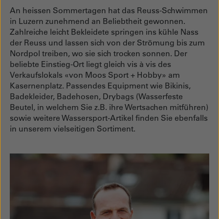
An heissen Sommertagen hat das Reuss-Schwimmen
in Luzern zunehmend an Beliebtheit gewonnen.
Zahlreiche leicht Bekleidete springen ins kühle Nass
der Reuss und lassen sich von der Strömung bis zum
Nordpol treiben, wo sie sich trocken sonnen. Der
beliebte Einstieg-Ort liegt gleich vis à vis des
Verkaufslokals «von Moos Sport + Hobby» am
Kasernenplatz. Passendes Equipment wie Bikinis,
Badekleider, Badehosen, Drybags (Wasserfeste
Beutel, in welchem Sie z.B. ihre Wertsachen mitführen)
sowie weitere Wassersport-Artikel finden Sie ebenfalls
in unserem vielseitigen Sortiment.