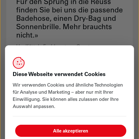
Für den Sprung in die Reuss
finden Sie bei uns die passende
Badehose, einen Dry-Bag und
Sonnenbrille. Mehr brauchts
nicht.»
Urs Küttel - Fachberatung Sport
Ab zum Kasernenplatz
Diese Webseite verwendet Cookies
Wir verwenden Cookies und ähnliche Technologien
für Analyse und Marketing – aber nur mit Ihrer
Einwilligung. Sie können alles zulassen oder Ihre
Auswahl anpassen.
Alle akzeptieren