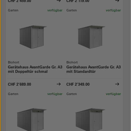
CHF 2’459.00
CHF 2’119.00
Garten
verfügbar
Garten
verfügbar
Biohort
Biohort
Gerätehaus AvantGarde Gr. A3
Gerätehaus AvantGarde Gr. A3
mit Doppeltür schmal
mit Standardtür
CHF 2’689.00
CHF 2’349.00
Garten
verfügbar
Garten
verfügbar