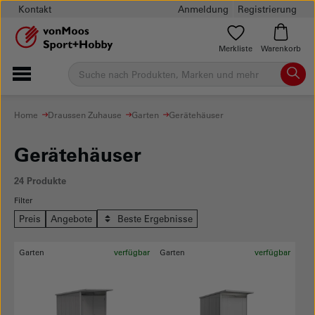
Kontakt
Anmeldung
Registrierung
Merkliste
Warenkorb
Home
Draussen Zuhause
Garten
Gerätehäuser
Gerätehäuser
24 Produkte
Filter
Preis
Angebote
Beste Ergebnisse
Garten
verfügbar
Garten
verfügbar