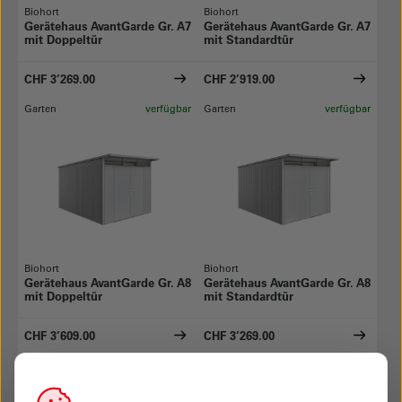
Biohort
Biohort
Gerätehaus AvantGarde Gr. A7
Gerätehaus AvantGarde Gr. A7
mit Doppeltür
mit Standardtür
CHF 3’269.00
CHF 2’919.00
Garten
verfügbar
Garten
verfügbar
Biohort
Biohort
Gerätehaus AvantGarde Gr. A8
Gerätehaus AvantGarde Gr. A8
mit Doppeltür
mit Standardtür
CHF 3’609.00
CHF 3’269.00
Garten
verfügbar
Garten
verfügbar