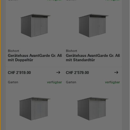
Biohort
Biohort
Gerätehaus AvantGarde Gr. A6
Gerätehaus AvantGarde Gr. A6
mit Doppeltür
mit Standardtür
CHF 2’919.00
CHF 2’579.00
Garten
verfügbar
Garten
verfügbar