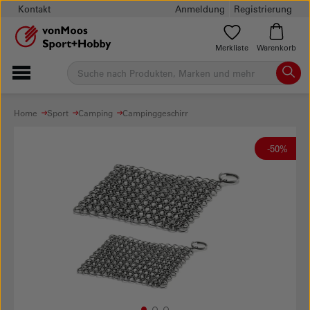
Kontakt
Anmeldung
Registrierung
Merkliste
Warenkorb
Home
Sport
Camping
Campinggeschirr
-50%