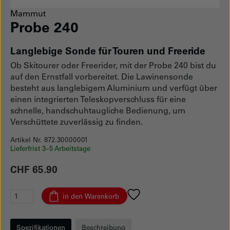
Mammut
Probe 240
Langlebige Sonde für Touren und Freeride
Ob Skitourer oder Freerider, mit der Probe 240 bist du
auf den Ernstfall vorbereitet. Die Lawinensonde
besteht aus langlebigem Aluminium und verfügt über
einen integrierten Teleskopverschluss für eine
schnelle, handschuhtaugliche Bedienung, um
Verschüttete zuverlässig zu finden.
Artikel Nr. 872.30000001
Lieferfrist 3–5 Arbeitstage
CHF 65.90
in den Warenkorb
Spezifikationen
Beschreibung