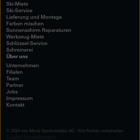
Ski-Miete
Ski-Service
Lieferung und Montage
Farben mischen
Sonnenschirm Reparaturen
Werkzeug-Miete
Schlüssel-Service
Schreinerei
Über uns
Unternehmen
Filialen
Team
Partner
Jobs
Impressum
Kontakt
© 2024 von Moos Sport+Hobby AG - Alle Rechte vorbehalten
Cookie-Einstellungen