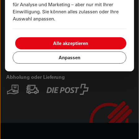
für Analyse und Marketing – aber nur mit Ihrer
Einwilligung. Sie können alles zulassen oder Ihre
Öffnungszeiten
Auswahl anpassen.
Hauptgeschäft Kasernenplatz
Showroom Seetalplatz
Alle akzeptieren
Ihre Zahlungsmöglichkeiten
Anpassen
Abholung oder Lieferung