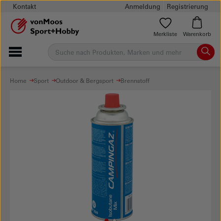
Kontakt
Anmeldung
Registrierung
Merkliste
Warenkorb
Home
Sport
Outdoor & Bergsport
Brennstoff