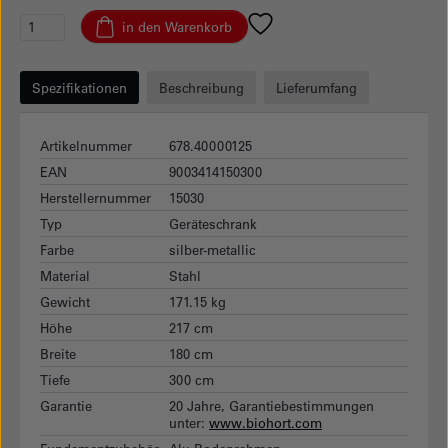
in den Warenkorb
Spezifikationen
Beschreibung
Lieferumfang
Artikelnummer
678.40000125
EAN
9003414150300
Herstellernummer
15030
Typ
Geräteschrank
Farbe
silber-metallic
Material
Stahl
Gewicht
171.15 kg
Höhe
217 cm
Breite
180 cm
Tiefe
300 cm
Garantie
20 Jahre, Garantiebestimmungen
unter:
www.biohort.com