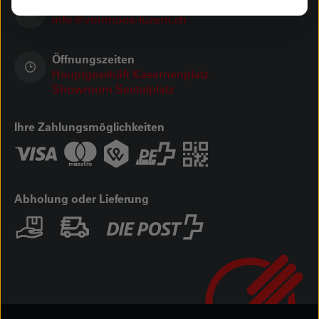
Schreiben Sie uns
info@vonmoos-luzern.ch
Öffnungszeiten
Hauptgeschäft Kasernenplatz
Showroom Seetalplatz
Ihre Zahlungsmöglichkeiten
Abholung oder Lieferung