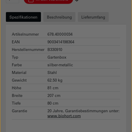
Spezifikationen
Beschreibung
Lieferumfang
Artikelnummer
678.40000034
EAN
9003414198364
Herstellernummer
B330910
Typ
Gartenbox
Farbe
silber-metallic
Material
Stahl
Gewicht
62.50 kg
Höhe
81 cm
Breite
207 cm
Tiefe
80 cm
Garantie
20 Jahre, Garantiebestimmungen unter:
www.biohort.com