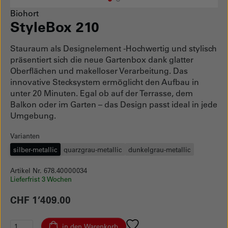
1
Current Item
2
Biohort
StyleBox 210
Stauraum als Designelement -Hochwertig und stylisch
präsentiert sich die neue Gartenbox dank glatter
Oberflächen und makelloser Verarbeitung. Das
innovative Stecksystem ermöglicht den Aufbau in
unter 20 Minuten. Egal ob auf der Terrasse, dem
Balkon oder im Garten – das Design passt ideal in jede
Umgebung.
Varianten
silber-metallic
quarzgrau-metallic
dunkelgrau-metallic
Artikel Nr. 678.40000034
Lieferfrist 3 Wochen
CHF 1’409.00
in den Warenkorb