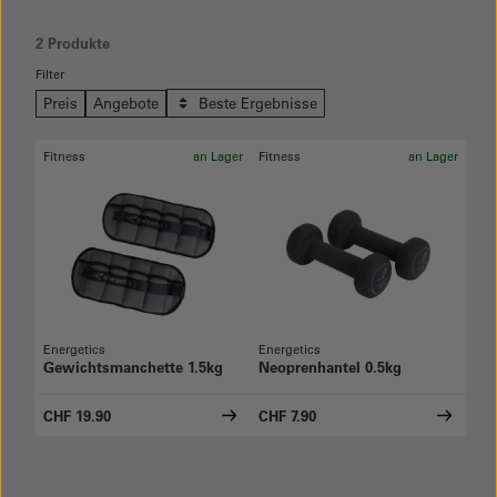
2 Produkte
Filter
Preis
Angebote
Beste Ergebnisse
Fitness
an Lager
Fitness
an Lager
Energetics
Energetics
Gewichtsmanchette 1.5kg
Neoprenhantel 0.5kg
CHF 19.90
CHF 7.90