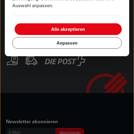
Showroom Seetalplatz
Auswahl anpassen.
Ihre Zahlungsmöglichkeiten
Alle akzeptieren
Anpassen
Abholung oder Lieferung
Newsletter abonnieren
E-
abonnieren