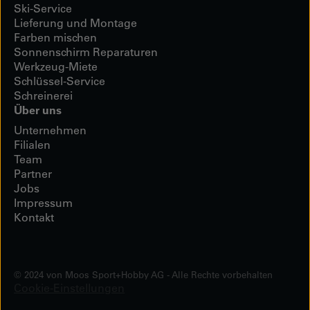
Ski-Service
Lieferung und Montage
Farben mischen
Sonnenschirm Reparaturen
Werkzeug-Miete
Schlüssel-Service
Schreinerei
Über uns
Unternehmen
Filialen
Team
Partner
Jobs
Impressum
Kontakt
© 2024 von Moos Sport+Hobby AG - Alle Rechte vorbehalten
Cookie-Einstellungen