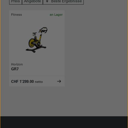
Preis
Angebote
Beste Ergebnisse
Fitness
an Lager
Horizon
GR7
CHF 1’299.00
netto