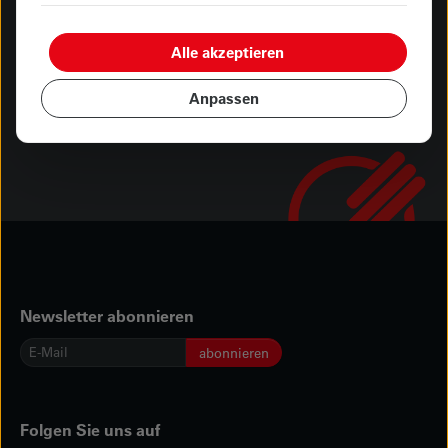
Alle akzeptieren
Abholung oder Lieferung
Anpassen
Newsletter abonnieren
E-
abonnieren
Mail
*
Folgen Sie uns auf