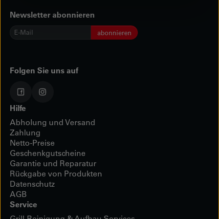
Newsletter abonnieren
E-
abonnieren
Mail
*
Folgen Sie uns auf
Hilfe
Abholung und Versand
Zahlung
Netto-Preise
Geschenkgutscheine
Garantie und Reparatur
Rückgabe von Produkten
Datenschutz
AGB
Service
Grill-Reinigung & Aufbau Services