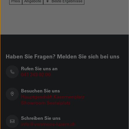
Preis
Angebote
Beste Ergebnisse
Haben Sie Fragen? Melden Sie sich bei uns
Rufen Sie uns an
041 249 92 00
Besuchen Sie uns
Hauptgeschäft Kasernenplatz
Showroom Seetalplatz
Schreiben Sie uns
info@vonmoos-luzern.ch