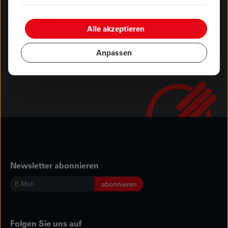
Alle akzeptieren
Abholung oder Lieferung
Anpassen
Newsletter abonnieren
E-
abonnieren
Mail
*
Folgen Sie uns auf