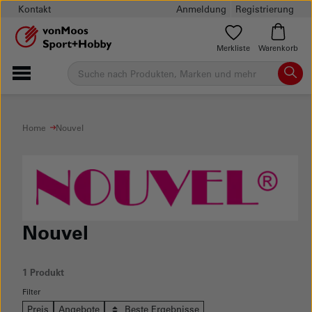
Kontakt
Anmeldung
Registrierung
Merkliste
Warenkorb
Home
Nouvel
Nouvel
1 Produkt
Filter
Preis
Angebote
Beste Ergebnisse