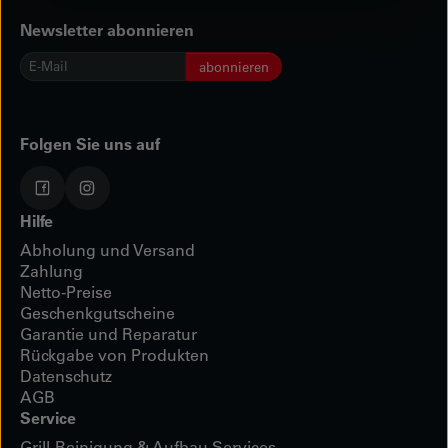
Newsletter abonnieren
E-
abonnieren
Mail
*
Folgen Sie uns auf
Hilfe
Abholung und Versand
Zahlung
Netto-Preise
Geschenkgutscheine
Garantie und Reparatur
Rückgabe von Produkten
Datenschutz
AGB
Service
Grill-Reinigung & Aufbau Services