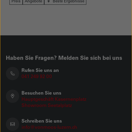
Preis
Angebote
Beste Ergebnisse
Haben Sie Fragen? Melden Sie sich bei uns
Rufen Sie uns an
041 249 92 00
Besuchen Sie uns
Hauptgeschäft Kasernenplatz
Showroom Seetalplatz
Schreiben Sie uns
info@vonmoos-luzern.ch