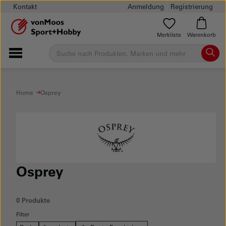
Kontakt
Anmeldung
Registrierung
Merkliste
Warenkorb
Home
Osprey
Osprey
0 Produkte
Filter
Keine Produkte mit dieser Filter-Kombination