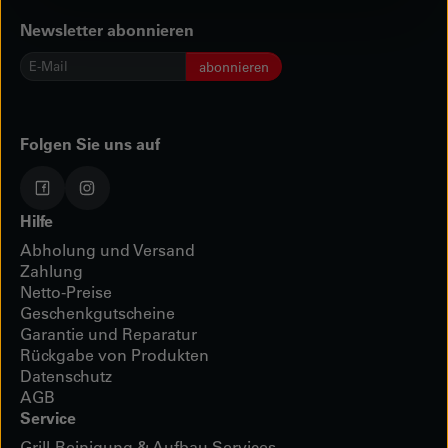
Newsletter abonnieren
E-
abonnieren
Mail
*
Folgen Sie uns auf
Hilfe
Abholung und Versand
Zahlung
Netto-Preise
Geschenkgutscheine
Garantie und Reparatur
Rückgabe von Produkten
Datenschutz
AGB
Service
Grill-Reinigung & Aufbau Services