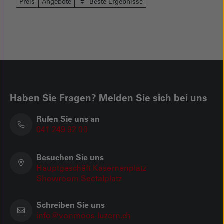
Preis
Angebote
Beste Ergebnisse
Haben Sie Fragen? Melden Sie sich bei uns
Rufen Sie uns an
041 249 92 00
Besuchen Sie uns
Hauptgeschäft Kasernenplatz
Showroom Seetalplatz
Schreiben Sie uns
info@vonmoos-luzern.ch