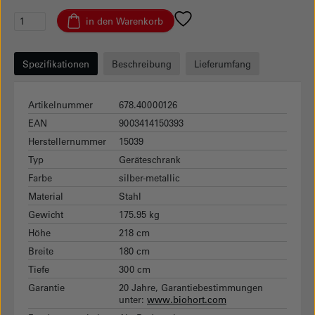
in den Warenkorb
Spezifikationen
Beschreibung
Lieferumfang
Artikelnummer
678.40000126
EAN
9003414150393
Herstellernummer
15039
Typ
Geräteschrank
Farbe
silber-metallic
Material
Stahl
Gewicht
175.95 kg
Höhe
218 cm
Breite
180 cm
Tiefe
300 cm
Garantie
20 Jahre, Garantiebestimmungen
unter:
www.biohort.com