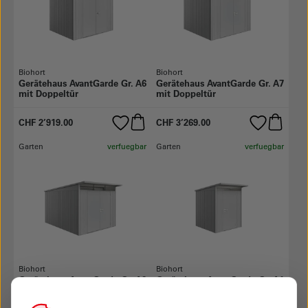
Biohort
Biohort
Gerätehaus AvantGarde Gr. A6
Gerätehaus AvantGarde Gr. A7
mit Doppeltür
mit Doppeltür
CHF 2’919.00
CHF 3’269.00
Garten
verfuegbar
Garten
verfuegbar
Biohort
Biohort
Gerätehaus AvantGarde Gr. A8
Gerätehaus AvantGarde Gr. A1
mit Doppeltür
mit Standardtür