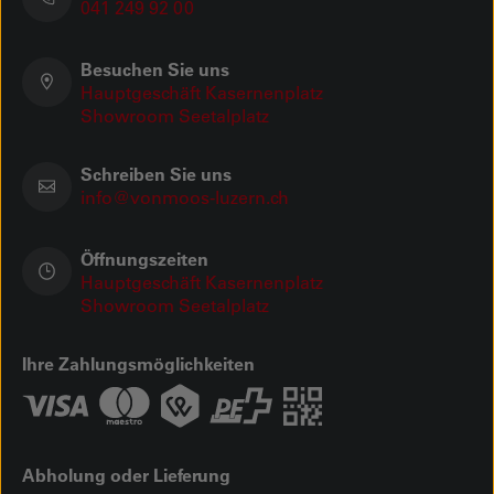
041 249 92 00
Besuchen Sie uns
Hauptgeschäft Kasernenplatz
Showroom Seetalplatz
Schreiben Sie uns
info@vonmoos-luzern.ch
Öffnungszeiten
Hauptgeschäft Kasernenplatz
Showroom Seetalplatz
Ihre Zahlungsmöglichkeiten
Abholung oder Lieferung