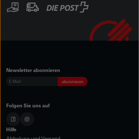
Newsletter abonnieren
E-
abonnieren
Mail
*
Folgen Sie uns auf
Hilfe
Abholung und Versand