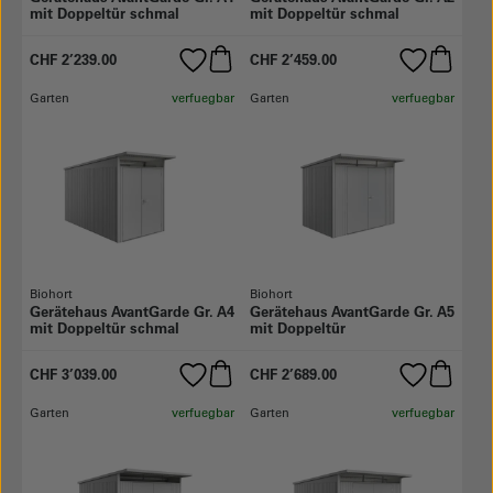
mit Doppeltür schmal
mit Doppeltür schmal
CHF 2’239.00
CHF 2’459.00
Garten
verfuegbar
Garten
verfuegbar
Biohort
Biohort
Gerätehaus AvantGarde Gr. A4
Gerätehaus AvantGarde Gr. A5
mit Doppeltür schmal
mit Doppeltür
CHF 3’039.00
CHF 2’689.00
Garten
verfuegbar
Garten
verfuegbar