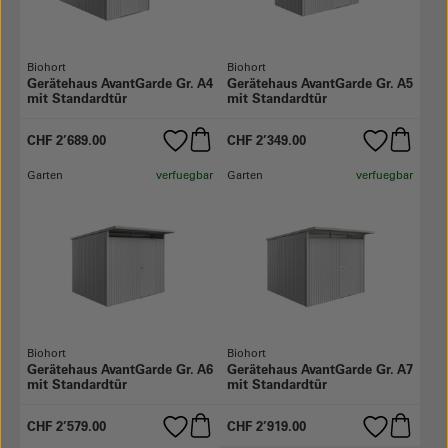
Biohort
Biohort
Gerätehaus AvantGarde Gr. A4
Gerätehaus AvantGarde Gr. A5
mit Standardtür
mit Standardtür
CHF 2’689.00
CHF 2’349.00
Garten
verfuegbar
Garten
verfuegbar
Biohort
Biohort
Gerätehaus AvantGarde Gr. A6
Gerätehaus AvantGarde Gr. A7
mit Standardtür
mit Standardtür
CHF 2’579.00
CHF 2’919.00