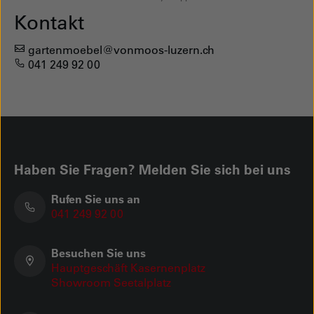
Kontakt
gartenmoebel@vonmoos-luzern.ch
041 249 92 00
Haben Sie Fragen? Melden Sie sich bei uns
Rufen Sie uns an
041 249 92 00
Besuchen Sie uns
Hauptgeschäft Kasernenplatz
Showroom Seetalplatz