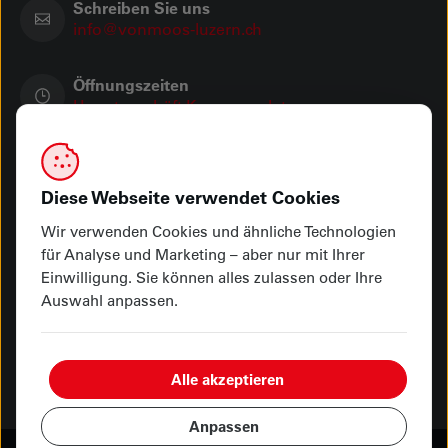
Schreiben Sie uns
info@vonmoos-luzern.ch
Öffnungszeiten
Hauptgeschäft Kasernenplatz
Showroom Seetalplatz
Ihre Zahlungsmöglichkeiten
Diese Webseite verwendet Cookies
Wir verwenden Cookies und ähnliche Technologien
für Analyse und Marketing – aber nur mit Ihrer
Einwilligung. Sie können alles zulassen oder Ihre
Abholung oder Lieferung
Auswahl anpassen.
Alle akzeptieren
Anpassen