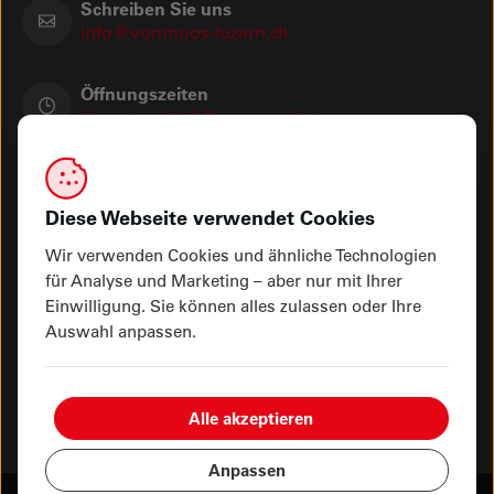
Schreiben Sie uns
info@vonmoos-luzern.ch
Öffnungszeiten
Hauptgeschäft Kasernenplatz
Showroom Seetalplatz
Ihre Zahlungsmöglichkeiten
Diese Webseite verwendet Cookies
Wir verwenden Cookies und ähnliche Technologien
für Analyse und Marketing – aber nur mit Ihrer
Einwilligung. Sie können alles zulassen oder Ihre
Abholung oder Lieferung
Auswahl anpassen.
Alle akzeptieren
Anpassen