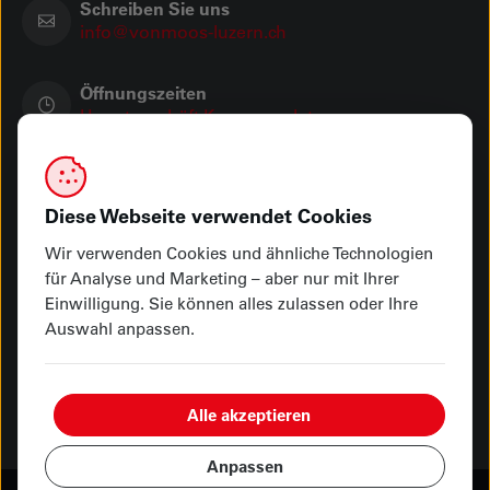
Schreiben Sie uns
info@vonmoos-luzern.ch
Öffnungszeiten
Hauptgeschäft Kasernenplatz
Showroom Seetalplatz
Ihre Zahlungsmöglichkeiten
Diese Webseite verwendet Cookies
Wir verwenden Cookies und ähnliche Technologien
für Analyse und Marketing – aber nur mit Ihrer
Einwilligung. Sie können alles zulassen oder Ihre
Abholung oder Lieferung
Auswahl anpassen.
Alle akzeptieren
Anpassen